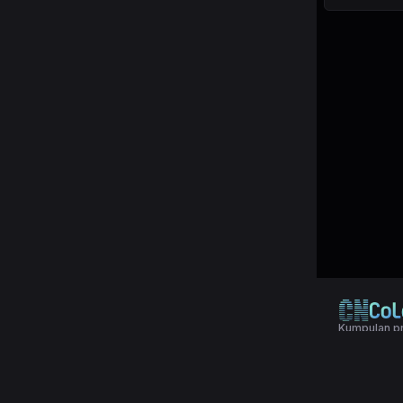
Kumpulan pr
© 2024 Copy
Terms & Con
Aplikasi pol