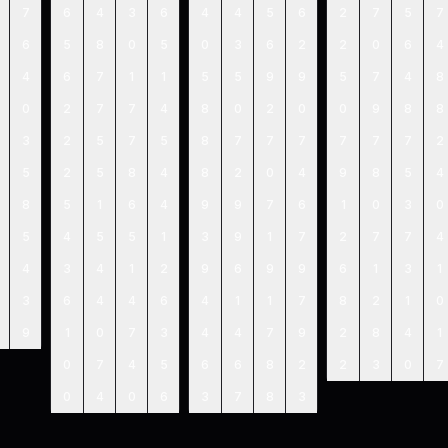
7
6
4
3
6
4
4
5
6
2
7
5
7
6
5
8
0
5
0
3
6
2
2
0
6
4
4
6
7
1
1
5
5
9
9
5
7
4
8
0
2
7
7
4
8
0
2
0
0
9
8
8
3
2
5
7
5
8
7
7
7
7
7
7
2
5
2
5
8
4
8
2
0
4
9
8
5
4
8
5
1
6
4
9
9
7
6
1
0
3
0
5
4
5
5
1
3
9
1
7
2
7
7
4
4
3
4
1
2
9
6
9
9
6
1
3
1
3
6
4
4
6
4
1
1
7
8
2
1
0
9
1
0
7
3
4
4
7
9
2
8
4
1
0
7
4
5
6
6
8
2
2
3
0
7
0
4
0
6
3
7
8
3