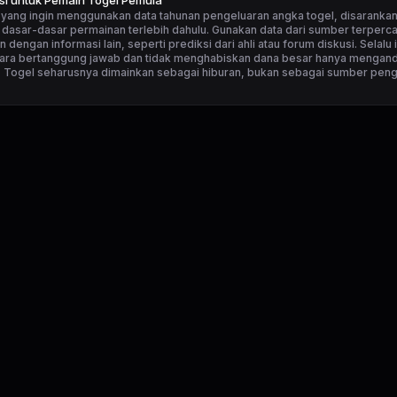
i untuk Pemain Togel Pemula
 yang ingin menggunakan data tahunan pengeluaran angka togel, disarankan
 dasar-dasar permainan terlebih dahulu. Gunakan data dari sumber terperc
 dengan informasi lain, seperti prediksi dari ahli atau forum diskusi. Selalu 
ara bertanggung jawab dan tidak menghabiskan dana besar hanya mengan
a. Togel seharusnya dimainkan sebagai hiburan, bukan sebagai sumber peng