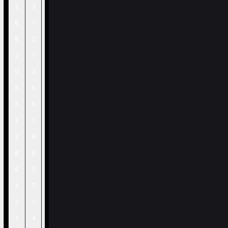
2
3
2
0
5
6
2
0
0
8
5
6
6
1
0
9
9
5
4
4
2
8
4
6
8
2
8
5
8
5
7
8
6
8
6
7
2
1
5
6
5
1
8
6
1
2
7
5
0
3
1
2
3
3
2
4
3
4
9
5
6
5
3
9
7
8
6
3
9
5
5
6
6
5
9
3
8
2
3
5
5
4
2
6
5
1
8
2
2
9
4
2
3
3
5
5
2
9
4
4
6
6
2
3
5
7
2
3
8
9
9
0
6
8
1
8
6
0
8
8
9
0
3
6
5
1
1
1
3
9
4
0
4
7
0
0
5
3
9
9
2
7
7
9
2
1
6
0
5
8
3
9
6
6
6
3
1
4
3
0
6
2
9
1
4
3
4
8