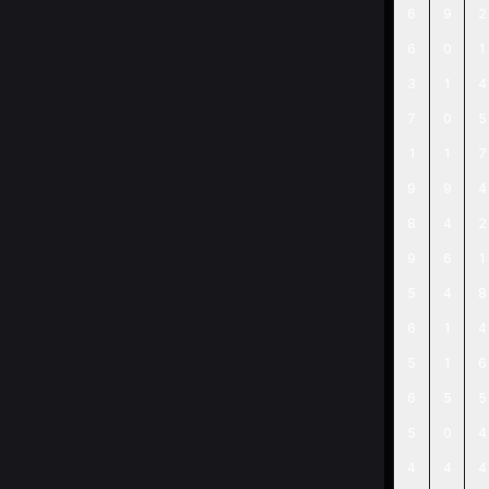
6
9
2
6
0
1
3
1
4
7
0
5
1
1
7
9
9
4
8
4
2
9
6
1
5
4
8
6
1
4
5
1
6
6
5
5
5
0
4
4
4
4