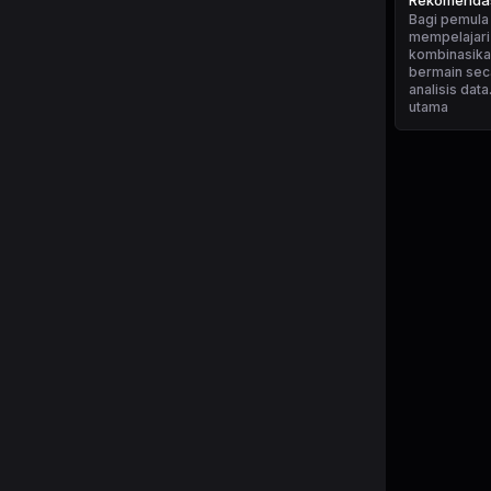
Rekomendas
Bagi pemula
mempelajari
kombinasikan
bermain sec
analisis dat
utama