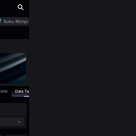
Buku Mimpi
LN Generator
istik
Data Tahunan