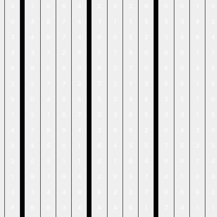
4
1
0
8
4
2
9
2
8
0
0
1
5
0
4
8
7
4
1
1
1
5
5
3
9
2
3
4
9
7
4
9
0
5
2
1
4
6
4
3
3
7
2
5
7
7
6
0
8
0
1
7
8
9
0
9
0
8
2
7
0
8
0
4
9
2
2
7
7
2
7
2
1
3
9
9
1
8
9
0
4
8
6
5
2
4
8
3
5
7
0
1
2
1
8
7
2
3
6
5
3
3
1
5
4
7
9
9
4
3
8
6
2
0
4
3
0
9
4
5
6
1
6
4
5
5
7
5
2
5
2
0
5
1
1
0
1
8
4
9
9
7
4
1
9
7
9
4
2
8
5
7
4
1
0
3
3
1
4
4
9
9
2
2
7
9
6
9
2
6
6
8
3
4
4
4
6
1
7
4
1
1