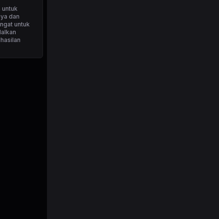
 untuk
aya dan
ingat untuk
dalkan
hasilan