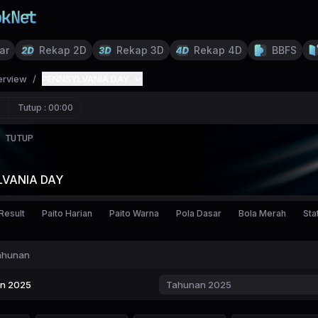
ar
Rekap 2D
Rekap 3D
Rekap 4D
BBFS
erview
/
PENNSYLVANIA DAY
Tutup :
00:00
TUTUP
VANIA DAY
Result
Paito Harian
Paito Warna
Pola Dasar
Bola Merah
Stat
ahunan
n 2025
Tahunan 2025