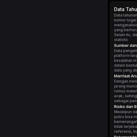
Data Tah
Data tahuna
nomor togel 
menganalisis
yang berhara
Selain itu, 
statistic
Sumber dan
Data pengelu
platform ter
kesalahan i
dalam bentu
data yang dim
Manfaat Ana
Dengan menga
jarang muncu
rumus matem
acak, sehing
sebagai pan
Risiko dan
Meskipun dat
justru bisa 
kemenangan 
tidak terjeb
referensi, b