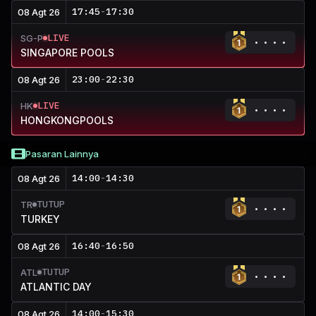
17:45
-
17:30
08 Agt 26
LIVE
SG-P
SINGAPORE POOLS
23:00
-
22:30
08 Agt 26
LIVE
HK
HONGKONGPOOLS
Pasaran Lainnya
14:00
-
14:30
08 Agt 26
TUTUP
TR
TURKEY
16:40
-
16:50
08 Agt 26
TUTUP
ATL
ATLANTIC DAY
14:00
-
15:30
08 Agt 26