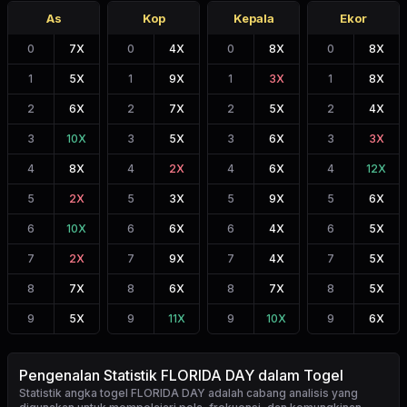
As
Kop
Kepala
Ekor
0
7
X
0
4
X
0
8
X
0
8
X
1
5
X
1
9
X
1
3
X
1
8
X
2
6
X
2
7
X
2
5
X
2
4
X
3
10
X
3
5
X
3
6
X
3
3
X
4
8
X
4
2
X
4
6
X
4
12
X
5
2
X
5
3
X
5
9
X
5
6
X
6
10
X
6
6
X
6
4
X
6
5
X
7
2
X
7
9
X
7
4
X
7
5
X
8
7
X
8
6
X
8
7
X
8
5
X
9
5
X
9
11
X
9
10
X
9
6
X
Pengenalan Statistik FLORIDA DAY dalam Togel
Statistik angka togel FLORIDA DAY
adalah cabang analisis yang