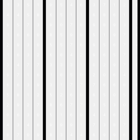
1
3
5
1
0
5
4
6
3
7
1
2
8
4
4
5
8
6
5
1
1
6
8
6
1
3
9
5
7
3
9
0
7
8
9
8
9
3
1
1
6
6
0
8
5
9
9
5
1
9
7
9
2
9
3
0
5
5
7
6
9
5
6
7
4
1
6
3
2
6
8
4
2
9
6
5
7
1
3
4
7
7
3
3
3
1
0
2
9
7
0
9
7
1
6
1
8
5
0
2
0
6
4
0
6
6
3
9
3
1
7
7
7
6
6
8
8
5
8
1
2
5
2
6
0
6
5
0
5
8
2
9
2
7
8
6
7
7
3
5
3
0
2
0
6
3
0
5
1
6
9
4
4
6
1
4
4
3
4
6
9
9
9
1
7
3
8
7
3
8
7
0
9
8
3
4
4
6
9
9
6
5