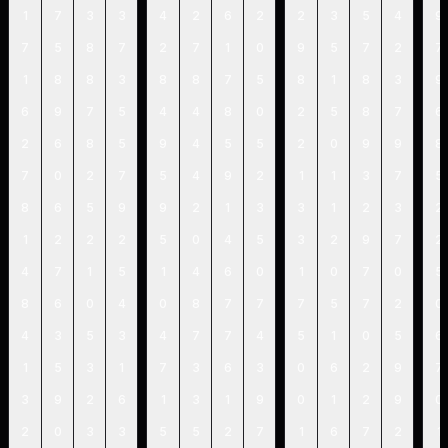
1
7
3
3
4
2
6
2
2
3
5
4
9
7
5
8
7
2
7
1
0
9
5
7
2
7
1
8
8
3
8
8
7
5
8
1
8
3
9
6
9
7
5
4
4
8
0
2
5
8
7
6
2
6
8
5
9
4
5
5
2
0
9
9
8
7
0
2
7
5
4
9
2
1
1
3
7
5
8
6
5
9
9
2
1
3
3
1
2
3
2
1
2
2
2
5
0
4
5
3
2
9
7
2
4
7
1
5
1
4
6
0
1
0
7
0
5
8
6
0
4
0
8
7
7
7
5
7
2
0
4
3
5
3
4
7
7
4
5
1
0
5
6
1
5
3
1
7
3
6
3
0
6
2
9
7
3
9
2
6
1
3
1
9
0
1
2
9
0
2
0
3
3
5
5
2
7
1
6
7
2
1