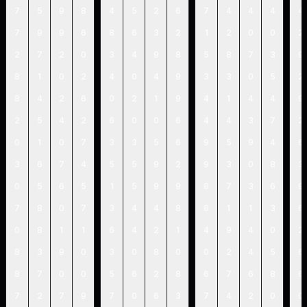
7
5
9
8
4
5
2
6
7
4
4
4
4
7
9
9
6
8
6
3
2
1
2
0
0
2
2
7
2
0
3
4
9
8
5
8
7
3
9
8
1
0
2
4
0
4
9
3
3
0
5
2
8
4
2
6
0
2
1
9
4
1
4
4
9
2
5
4
2
6
0
0
6
4
4
3
7
2
0
1
0
7
3
3
5
6
9
5
9
4
6
3
6
7
4
5
5
9
2
9
3
0
8
3
0
5
6
5
1
5
9
9
8
7
3
6
9
7
8
0
7
3
4
4
8
8
1
1
3
6
0
8
1
1
6
4
2
1
4
9
4
0
2
8
3
9
0
3
0
8
0
0
2
4
5
6
8
7
0
0
5
6
2
8
6
7
6
8
6
7
2
7
9
7
0
6
3
7
4
2
0
0