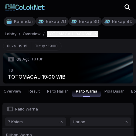
Kalendar
Rekap 2D
Rekap 3D
Rekap 4D
Lobby
/
Overview
/
TOTOMACAU 19:00 WIB
Buka :
19:15
Tutup :
19:00
TUTUP
09 Agt
TS
TOTOMACAU 19:00 WIB
Overview
Result
Paito Harian
Paito Warna
Pola Dasar
Bo
Paito Warna
7 Kolom
Harian
Pilihan Warna