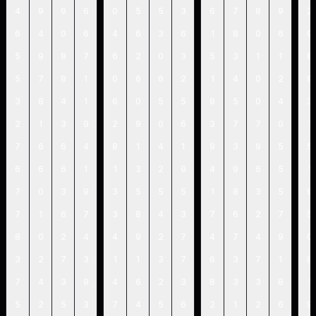
4
9
9
6
0
5
5
3
6
7
8
9
2
6
4
0
6
4
6
3
6
1
8
0
6
9
5
9
8
7
6
2
0
3
5
3
1
1
8
5
7
8
1
0
6
6
2
1
4
0
2
9
3
8
4
1
6
0
5
5
9
5
0
4
3
2
1
3
9
2
9
0
6
3
7
7
0
1
7
6
6
4
8
1
4
1
9
3
9
5
5
6
6
6
1
1
3
2
9
4
9
6
5
1
7
0
3
9
3
5
5
5
1
8
3
5
9
7
1
6
7
3
8
4
3
7
6
2
7
5
8
0
2
4
4
9
2
7
4
7
4
9
0
3
2
7
3
1
1
3
7
6
3
7
1
8
7
4
3
9
4
6
2
3
8
3
3
8
1
5
2
5
3
7
4
5
6
2
1
2
6
9