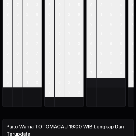
7
7
1
3
5
9
1
5
8
3
1
4
9
8
5
2
6
0
1
2
9
3
1
5
5
0
0
3
3
9
5
3
8
8
9
3
8
0
0
0
8
7
0
7
7
7
0
8
1
9
9
2
6
5
5
7
5
6
1
3
6
5
6
8
9
5
6
4
7
1
0
9
8
0
9
0
3
3
6
3
1
5
2
2
2
7
0
8
8
4
7
6
7
7
2
9
3
4
9
7
6
0
4
7
5
4
1
0
2
6
2
4
3
2
8
3
2
Paito Warna TOTOMACAU 19:00 WIB Lengkap Dan
Terupdate