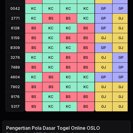
0042
KC
KC
KC
KC
GP
GP
2771
KC
BS
BS
KC
GP
GJ
6128
BS
KC
KC
BS
GP
GJ
5159
BS
KC
BS
BS
GJ
GJ
8309
BS
KC
KC
BS
GP
GJ
3276
KC
KC
BS
BS
GJ
GP
7489
BS
KC
BS
BS
GJ
GP
4604
KC
BS
KC
KC
GP
GP
7902
BS
BS
KC
KC
GJ
GJ
9176
BS
KC
BS
BS
GJ
GJ
5317
BS
KC
KC
BS
GJ
GJ
Pengertian Pola Dasar Togel Online OSLO