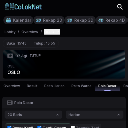
Kalendar
Rekap 2D
Rekap 3D
Rekap 4D
Lobby
/
Overview
/
OSLO
Buka :
15:45
Tutup :
15:55
TUTUP
07 Agt
OSL
OSLO
Overview
Result
Paito Harian
Paito Warna
Pola Dasar
Bo
Pola Dasar
20 Baris
Harian
Besar-Kecil
Ganjil-Genap
Tengah-Tepi