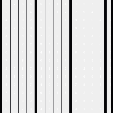
2
7
6
5
5
6
1
4
1
2
7
5
0
2
8
8
4
3
8
1
7
7
9
4
3
6
4
1
8
2
3
0
6
1
3
0
5
4
2
0
2
5
8
2
8
0
6
0
6
7
3
5
4
0
3
0
7
6
8
8
1
1
4
0
3
2
0
7
2
9
4
4
3
4
8
6
6
7
0
0
1
9
4
1
1
5
8
6
3
4
3
7
4
8
4
0
6
2
7
1
5
5
5
5
2
7
8
7
3
8
2
2
4
2
9
8
5
1
8
7
0
3
5
5
1
6
6
9
1
2
5
0
1
7
4
0
2
3
7
8
3
3
5
7
7
3
0
6
2
1
5
6
2
9
3
9
5
8
8
0
5
4
3
9
9
5
6
4
1
0
8
7
8
4
6
1
9
3
1
0
6
4