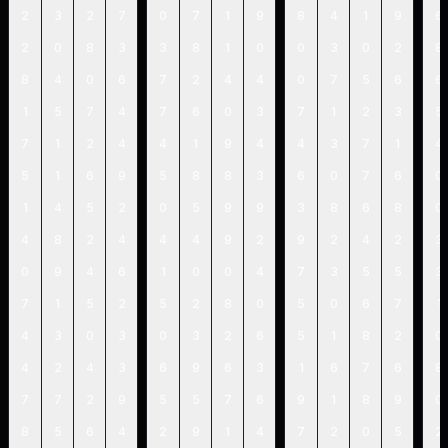
2
3
2
7
0
7
1
9
8
4
1
9
6
2
0
8
3
3
8
1
0
0
3
0
2
8
8
4
0
6
7
2
4
4
0
7
5
6
6
1
5
7
4
7
6
0
3
7
1
2
3
5
7
1
2
4
4
1
9
4
4
3
7
1
4
5
1
6
9
5
8
8
3
6
0
7
6
0
1
4
5
2
0
5
9
9
3
8
6
8
0
4
8
2
4
4
4
9
2
9
2
4
2
3
0
9
4
6
1
0
0
4
7
3
5
5
3
7
1
5
2
5
2
8
0
5
0
6
7
1
4
3
0
3
0
3
2
6
5
1
8
2
0
4
2
4
3
6
9
6
3
1
6
7
6
8
7
7
2
9
5
5
7
6
9
1
8
9
0
8
5
6
4
2
9
1
4
7
2
0
5
2