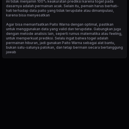
ini tidak menjamin 100% keakuratan prediksi karena togel pada
dasarnya adalah permainan acak. Selain itu, pemain harus berhati-
hati terhadap data paito yang tidak terupdate atau dimanipulasi,
karena bisa menyesatkan
Agar bisa memanfaatkan Paito Warna dengan optimal, pastikan
untuk menggunakan data yang valid dan terupdate. Gabungkan juga
dengan metode analisis lain, seperti rumus matematika atau feeling,
untuk memperkuat prediksi. Selalu ingat bahwa togel adalah
permainan hiburan, jadi gunakan Paito Warna sebagai alat bantu,
bukan satu-satunya patokan, dan tetap bermain secara bertanggung
jawab