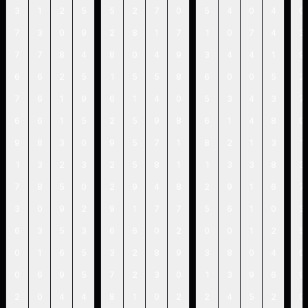
3
1
2
5
5
2
7
0
5
4
0
4
0
7
3
0
9
2
8
1
7
1
0
7
4
3
7
7
8
4
8
0
4
9
3
4
4
1
9
6
6
2
5
1
5
5
8
6
0
0
5
2
7
6
1
9
6
1
4
0
5
3
4
3
7
6
6
1
5
2
5
9
8
6
1
4
8
0
9
8
3
0
9
5
7
1
8
2
1
3
1
1
3
2
3
2
5
8
1
1
3
3
8
3
7
8
5
0
2
9
4
8
2
9
1
6
7
3
0
9
2
9
1
7
7
5
6
1
0
3
6
3
5
3
6
6
0
2
0
0
1
2
5
0
1
6
5
3
2
8
9
3
8
0
4
0
0
6
9
5
7
2
3
0
1
3
9
6
9
2
0
4
4
8
1
0
2
2
4
5
2
0