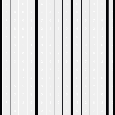
2
1
8
3
4
2
6
6
8
1
3
3
5
1
9
8
2
4
4
7
1
8
1
2
5
1
7
3
0
9
7
6
8
1
4
5
7
9
7
1
8
9
3
2
3
6
0
6
9
2
3
9
6
4
8
3
8
2
3
7
9
1
6
7
3
0
6
1
1
3
4
9
7
9
9
7
8
2
4
1
0
2
3
9
9
2
5
5
9
6
7
1
3
0
5
2
9
1
6
7
7
4
2
8
8
1
4
2
0
7
2
1
0
7
9
1
2
8
1
7
4
6
8
4
1
8
0
6
6
9
7
5
5
2
6
7
9
5
6
4
2
5
9
1
3
7
8
0
3
5
6
9
1
4
0
4
7
4
3
9
6
1
0
1
4
2
8
3
0
3
8
1
5
0
0
8
4
9
2
7
3
5