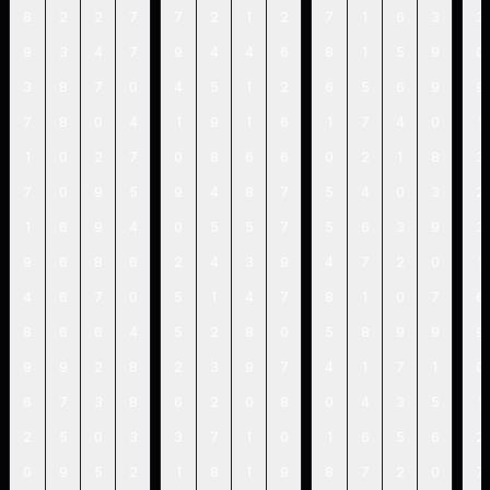
8
2
2
7
7
2
1
2
7
1
6
3
3
9
3
4
7
9
4
4
6
8
1
5
9
0
3
8
7
0
4
5
1
2
6
5
6
9
9
7
8
0
4
1
9
1
6
1
7
4
0
1
1
0
2
7
0
8
6
6
0
2
1
8
3
7
0
9
5
9
4
8
7
5
4
0
3
2
1
6
9
4
0
5
5
7
5
6
3
9
3
9
6
8
6
2
4
3
9
4
7
2
0
1
4
6
7
0
5
1
4
7
8
1
0
7
6
8
6
6
4
5
2
8
0
5
8
9
9
9
9
9
2
8
2
3
9
7
4
1
7
1
0
6
7
3
8
6
2
0
8
0
4
3
5
1
2
5
0
3
3
7
1
0
1
6
5
6
2
0
9
5
2
1
8
1
9
8
7
2
0
7