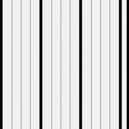
4
7
9
7
4
2
4
4
9
7
0
6
3
8
9
7
2
9
4
9
5
2
4
6
9
3
9
9
2
3
5
6
9
6
7
8
3
9
8
6
1
2
2
4
1
3
6
3
8
9
0
2
5
9
2
4
5
3
4
0
2
1
3
1
6
6
2
2
9
1
3
2
3
7
6
2
5
8
7
7
1
8
7
3
5
4
5
3
1
4
3
2
3
0
6
4
2
0
1
7
3
9
9
4
1
3
4
8
2
1
1
7
5
9
5
1
6
9
4
1
1
8
3
4
6
1
6
3
5
1
6
8
0
0
6
7
0
4
4
3
2
8
3
2
6
6
3
3
3
0
4
2
9
5
9
0
8
6
0
1
9
0
8
6
4
5
8
2
9
5
2
3
0
1
8
3
1
7
2
9
9
0