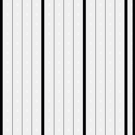
7
9
3
8
3
4
7
8
1
8
2
7
8
5
7
8
9
8
4
2
9
0
7
9
2
5
1
5
5
9
6
9
1
9
5
0
4
1
1
5
1
2
1
5
5
4
2
1
3
3
5
6
8
8
1
2
1
9
8
7
6
6
3
1
8
8
7
0
2
1
7
5
7
7
4
8
8
3
8
3
9
3
9
8
9
4
7
1
9
1
2
9
4
3
5
7
8
0
0
2
7
1
1
3
6
5
0
4
7
2
8
6
5
0
7
1
7
7
4
6
0
7
3
0
3
4
4
7
8
0
5
8
5
9
8
4
2
4
5
9
2
3
2
4
4
0
7
3
1
9
3
1
4
7
2
7
5
7
7
1
2
4
1
3
5
1
9
2
9
0
7
7
6
7
0
6
9
2
0
7
0
9