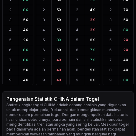
2
8
X
2
5
X
2
4
X
2
7
X
3
5
X
3
5
X
3
3
X
3
5
X
4
4
X
4
5
X
4
3
X
4
8
X
5
2
X
5
8
X
5
6
X
5
2
X
6
8
X
6
6
X
6
7
X
6
2
X
7
8
X
7
4
X
7
7
X
7
4
X
8
5
X
8
4
X
8
5
X
8
4
X
9
4
X
9
4
X
9
6
X
9
8
X
Pengenalan Statistik CHINA dalam Togel
Statistik angka togel CHINA
adalah cabang analisis yang digunakan
untuk mempelajari pola, frekuensi, dan kemungkinan munculnya
nomor dalam permainan togel. Dengan mengumpulkan data historis
hasil undian sebelumnya, para pemain dan ahli statistik mencoba
mengidentifikasi tren atau angka yang sering keluar. Meskipun togel
pada dasarnya adalah permainan acak, pendekatan statistik dapat
memberikan wawasan tambahan yang mungkin berguna bagi