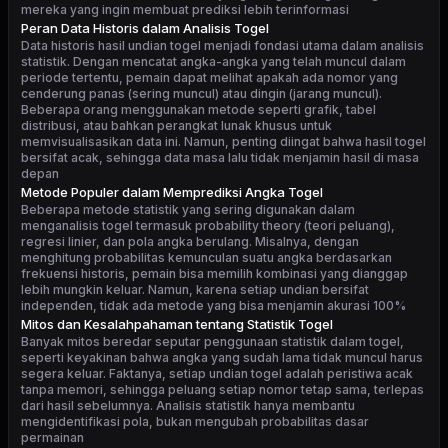
mereka yang ingin membuat prediksi lebih terinformasi
Peran Data Historis dalam Analisis Togel
Data historis hasil undian togel menjadi fondasi utama dalam analisis
statistik. Dengan mencatat angka-angka yang telah muncul dalam
periode tertentu, pemain dapat melihat apakah ada nomor yang
cenderung panas (sering muncul) atau dingin (jarang muncul).
Beberapa orang menggunakan metode seperti grafik, tabel
distribusi, atau bahkan perangkat lunak khusus untuk
memvisualisasikan data ini. Namun, penting diingat bahwa hasil togel
bersifat acak, sehingga data masa lalu tidak menjamin hasil di masa
depan
Metode Populer dalam Memprediksi Angka Togel
Beberapa metode statistik yang sering digunakan dalam
menganalisis togel termasuk probability theory (teori peluang),
regresi linier, dan pola angka berulang. Misalnya, dengan
menghitung probabilitas kemunculan suatu angka berdasarkan
frekuensi historis, pemain bisa memilih kombinasi yang dianggap
lebih mungkin keluar. Namun, karena setiap undian bersifat
independen, tidak ada metode yang bisa menjamin akurasi 100%
Mitos dan Kesalahpahaman tentang Statistik Togel
Banyak mitos beredar seputar penggunaan statistik dalam togel,
seperti keyakinan bahwa angka yang sudah lama tidak muncul harus
segera keluar. Faktanya, setiap undian togel adalah peristiwa acak
tanpa memori, sehingga peluang setiap nomor tetap sama, terlepas
dari hasil sebelumnya. Analisis statistik hanya membantu
mengidentifikasi pola, bukan mengubah probabilitas dasar
permainan