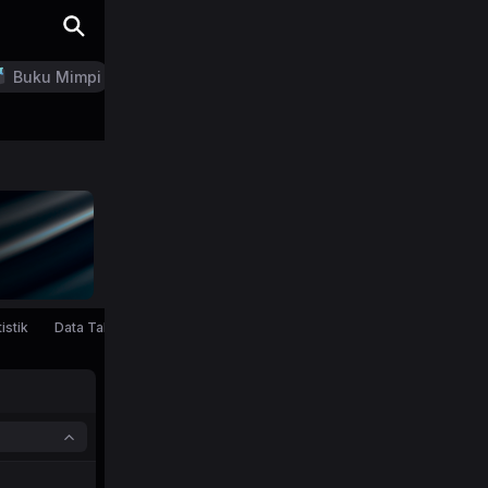
Buku Mimpi
LN Generator
istik
Data Tahunan