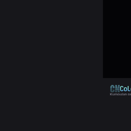
Kumpulan pr
© 2024 Copy
Terms & Con
Data ini sa
sampai 4 le
BOGOTA POOL
menganalisa 