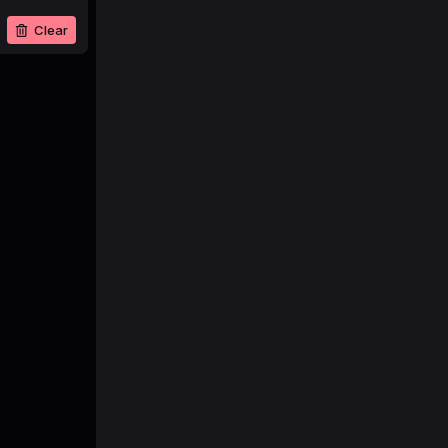
Clear