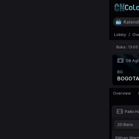
Kalend
Lobby
/
Ov
Buka :
13:05
08 Agt
BG
BOGOTA
Overview
Paito H
20 Baris
Pilihan War