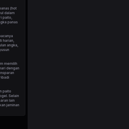
panas (hot
cul dalam
i paito,
ngka panas
mbacanya
i harian,
ulan angka,
nyusun
am memilih
hari dengan
ransparan
ribadi
n paito
gel. Selain
ran lain
kan jaminan