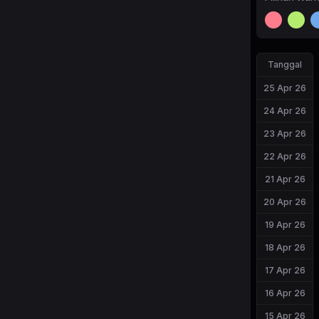
Tanggal
25 Apr 26
24 Apr 26
23 Apr 26
22 Apr 26
21 Apr 26
20 Apr 26
19 Apr 26
18 Apr 26
17 Apr 26
16 Apr 26
15 Apr 26