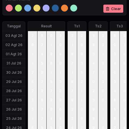
Clear
Tanggal
Result
Ts1
Ts2
Ts3
03 Agt 26
2
8
0
3
3
2
5
2
8
5
02 Agt 26
8
7
1
0
1
8
8
2
0
3
01 Agt 26
1
4
9
4
8
9
3
1
3
6
31 Jul 26
1
5
8
0
7
3
4
9
4
8
30 Jul 26
2
0
1
1
1
5
7
7
0
2
29 Jul 26
6
7
5
3
8
2
0
2
3
5
28 Jul 26
2
9
7
2
7
1
2
0
4
0
27 Jul 26
3
8
9
9
9
1
3
0
6
0
26 Jul 26
3
7
0
6
2
0
9
1
5
1
25 Jul 26
1
7
4
4
3
9
8
1
8
6
24 Jul 26
6
5
5
0
4
7
9
8
7
4