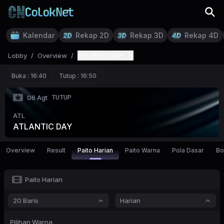
Kalendar
Rekap 2D
Rekap 3D
Rekap 4D
Lobby
/
Overview
/
ATLANTIC DAY
Buka :
16:40
Tutup :
16:50
TUTUP
06 Agt
ATL
ATLANTIC DAY
Overview
Result
Paito Harian
Paito Warna
Pola Dasar
Bo
Paito Harian
20 Baris
Harian
Pilihan Warna