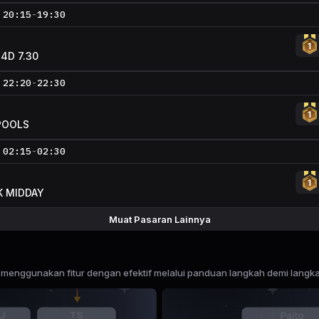
20:15
-
19:30
4D 7.30
22:20
-
22:30
POOLS
02:15
-
02:30
 MIDDAY
Muat Pasaran Lainnya
a menggunakan fitur dengan efektif melalui panduan langkah demi langk