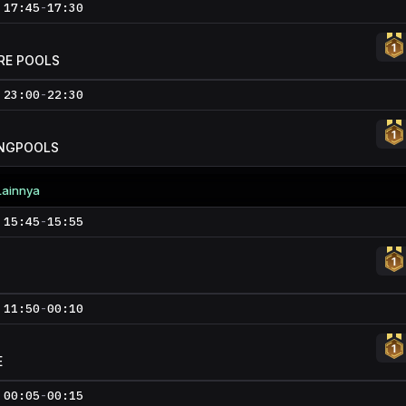
17:45
-
17:30
RE POOLS
23:00
-
22:30
NGPOOLS
Lainnya
15:45
-
15:55
11:50
-
00:10
E
00:05
-
00:15