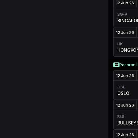
12 Jun 26
SG-P
SINGAPO
12 Jun 26
HK
HONGKO
Pasaran 
12 Jun 26
OSL
OSLO
12 Jun 26
BLS
BULLSEY
12 Jun 26