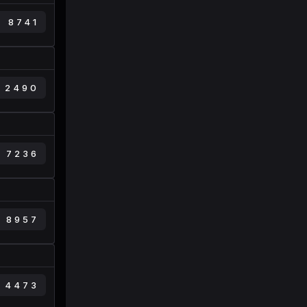
8741
2490
7236
8957
4473