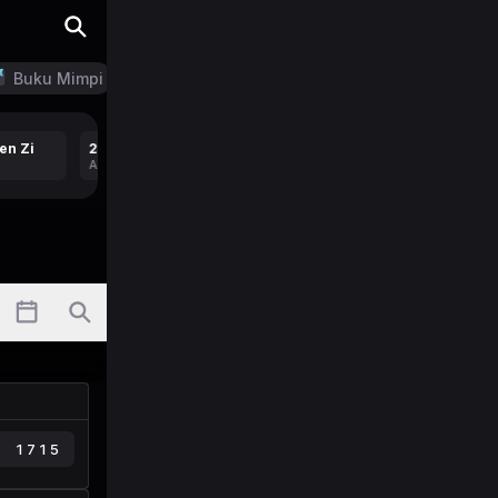
Buku Mimpi
LN Generator
n Zi
23 Safar
23 Pahing
24 Ren Zi
23 Safa
Ai
-
Ai
24138
Ai
-
Ai
-
1715