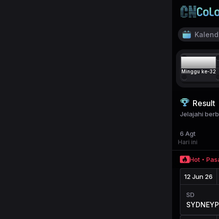
Kalend
06
23
Minggu ke-
32
Ai
Result
Jelajahi ber
6 Agt
Hari ini
Hot
Pas
12 Jun 26
SD
SYDNEY