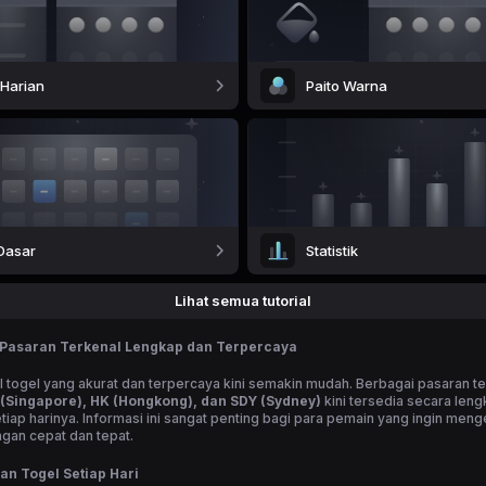
 Harian
Paito Warna
Dasar
Statistik
Lihat semua tutorial
l Pasaran Terkenal Lengkap dan Terpercaya
l togel yang akurat dan terpercaya kini semakin mudah. Berbagai pasaran t
(Singapore), HK (Hongkong), dan SDY (Sydney)
kini tersedia secara len
tiap harinya. Informasi ini sangat penting bagi para pemain yang ingin men
gan cepat dan tepat.
an Togel Setiap Hari