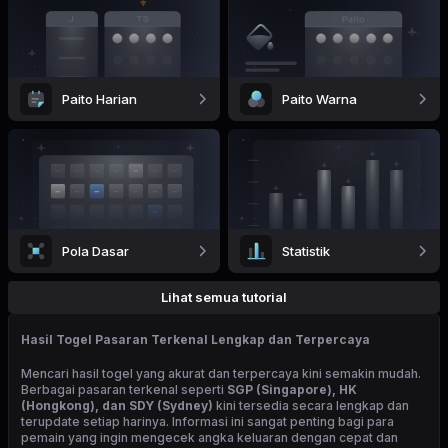
Paito Harian
Paito Warna
Pola Dasar
Statistik
Lihat semua tutorial
Hasil Togel Pasaran Terkenal Lengkap dan Terpercaya
Mencari hasil togel yang akurat dan terpercaya kini semakin mudah.
Berbagai pasaran terkenal seperti
SGP (Singapore), HK
(Hongkong), dan SDY (Sydney)
kini tersedia secara lengkap dan
terupdate setiap harinya. Informasi ini sangat penting bagi para
pemain yang ingin mengecek angka keluaran dengan cepat dan