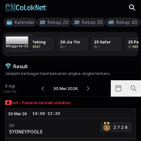
Kalendar
Rekap 2D
Rekap 3D
Rekap 4D
08
25 Pahing
26 Jia Yin
25 Safar
25 Pah
Minggu ke-
32
Ai
46127
Ai
-
Ai
-
Ai
4612
Result
Jelajahi berbagai hasil keluaran angka-angka terbaru.
8 Agt
30 Mei 2026
Hari ini
Hot
Pasaran terbaik untukmu
14:00
-
13:30
30 Mei 26
SD
2728
SYDNEYPOOLS