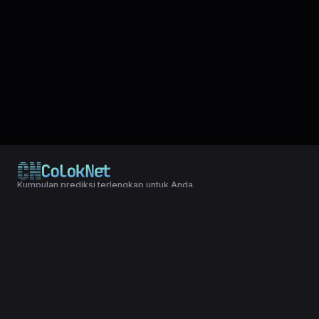
Kumpulan prediksi terlengkap untuk Anda.
© 2024 Copyright LXGroup. All rights reserved.
Terms & Conditions
|
Privacy Policy
Hasil togel pasaran terkenal lengkap dan terpercaya menyajikan
data keluaran resmi dari berbagai pasaran populer seperti HK, SGP,
dan SDY. Update dilakukan secara real-time, membantu pemain
memantau angka terbaru untuk analisa prediksi. Informasi yang
akurat dan transparan menjadikan hasil ini andalan banyak togelers.
Cocok untuk strategi harian semua pasaran